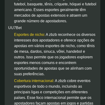
futebol, basquete, tênis, críquete, hóquei e futebol
americano. Esses esportes geralmente têm
mercados de apostas extensos e atraem um
grande número de apostadores.
UU7Bet
Esportes de nicho:
A zbzb reconhece os diversos
interesses dos apostadores e oferece opções de
apostas em vários esportes de nicho, como tênis
de mesa, dardos, sinuca, vôlei, handebol e
outros. Isso permite que os jogadores explorem
esportes menos comuns e encontrem
oportunidades de apostas que se alinham com
suas preferências.
Cobertura internacional:
A zbzb cobre eventos
esportivos de todo o mundo, incluindo as
principais ligas e competições em diferentes
países. Esse foco internacional permite que os
apostadores façam apostas em jogos e partidas