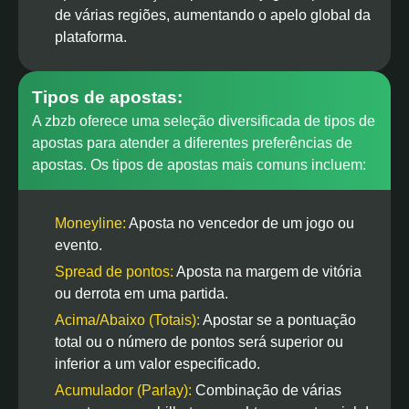
de várias regiões, aumentando o apelo global da
plataforma.
Tipos de apostas:
A zbzb oferece uma seleção diversificada de tipos de
apostas para atender a diferentes preferências de
apostas. Os tipos de apostas mais comuns incluem:
Moneyline:
Aposta no vencedor de um jogo ou
evento.
Spread de pontos:
Aposta na margem de vitória
ou derrota em uma partida.
Acima/Abaixo (Totais):
Apostar se a pontuação
total ou o número de pontos será superior ou
inferior a um valor especificado.
Acumulador (Parlay):
Combinação de várias