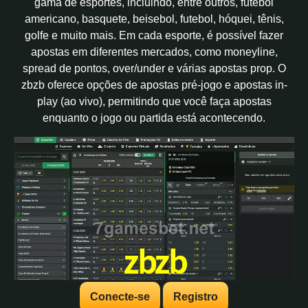
gama de esportes, incluindo, entre outros, futebol
americano, basquete, beisebol, futebol, hóquei, tênis,
golfe e muito mais. Em cada esporte, é possível fazer
apostas em diferentes mercados, como moneyline,
spread de pontos, over/under e várias apostas prop. O
zbzb oferece opções de apostas pré-jogo e apostas in-
play (ao vivo), permitindo que você faça apostas
enquanto o jogo ou partida está acontecendo.
Conecte-se
Registro