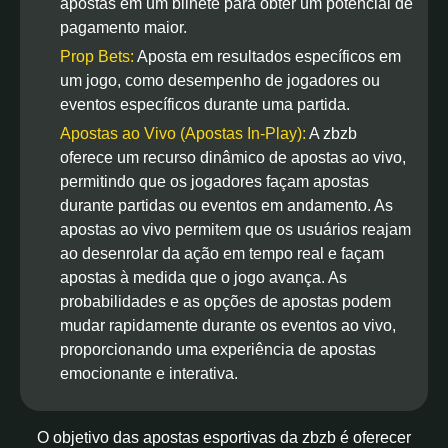
apostas em um bilhete para obter um potencial de
pagamento maior.
Prop Bets:
Aposta em resultados específicos em
um jogo, como desempenho de jogadores ou
eventos específicos durante uma partida.
Apostas ao Vivo (Apostas In-Play):
A zbzb
oferece um recurso dinâmico de apostas ao vivo,
permitindo que os jogadores façam apostas
durante partidas ou eventos em andamento. As
apostas ao vivo permitem que os usuários reajam
ao desenrolar da ação em tempo real e façam
apostas à medida que o jogo avança. As
probabilidades e as opções de apostas podem
mudar rapidamente durante os eventos ao vivo,
proporcionando uma experiência de apostas
emocionante e interativa.
O objetivo das apostas esportivas da zbzb é oferecer