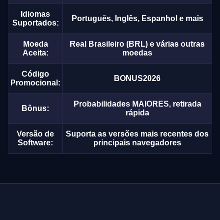
Idiomas
Português, Inglês, Espanhol e mais
Suportados:
Moeda
Real Brasileiro (BRL) e várias outras
Aceita:
moedas
Código
BONUS2026
Promocional:
Probabilidades MAIORES, retirada
Bônus:
rápida
Versão de
Suporta as versões mais recentes dos
Software:
principais navegadores