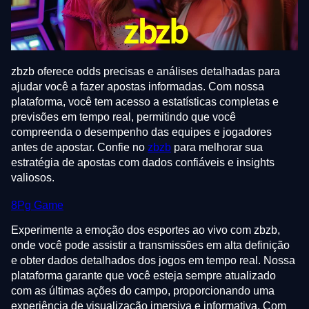
zbzb oferece odds precisas e análises detalhadas para
ajudar você a fazer apostas informadas. Com nossa
plataforma, você tem acesso a estatísticas completas e
previsões em tempo real, permitindo que você
compreenda o desempenho das equipes e jogadores
antes de apostar. Confie no
zbzb
para melhorar sua
estratégia de apostas com dados confiáveis e insights
valiosos.
8Pg Game
Experimente a emoção dos esportes ao vivo com zbzb,
onde você pode assistir a transmissões em alta definição
e obter dados detalhados dos jogos em tempo real. Nossa
plataforma garante que você esteja sempre atualizado
com as últimas ações do campo, proporcionando uma
experiência de visualização imersiva e informativa. Com