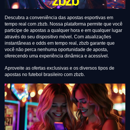
Descubra a conveniência das apostas esportivas em
tempo real com zbzb. Nossa plataforma permite que você
participe de apostas a qualquer hora e em qualquer lugar
através do seu dispositivo móvel. Com atualizações
instantâneas e odds em tempo real, zbzb garante que
você não perca nenhuma oportunidade de aposta,
oferecendo uma experiência dinâmica e acessível.
Aproveite as ofertas exclusivas e os diversos tipos de
apostas no futebol brasileiro com zbzb.