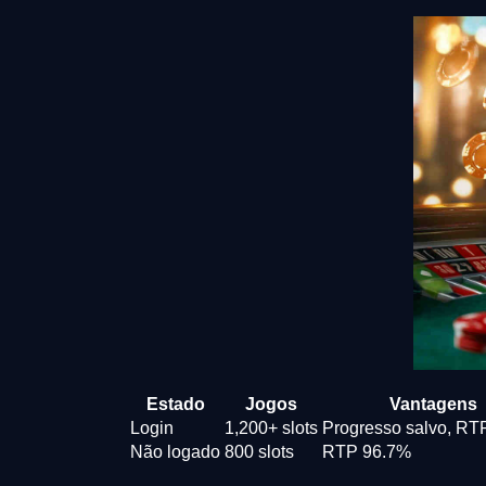
Estado
Jogos
Vantagens
Login
1,200+ slots
Progresso salvo, RT
Não logado
800 slots
RTP 96.7%