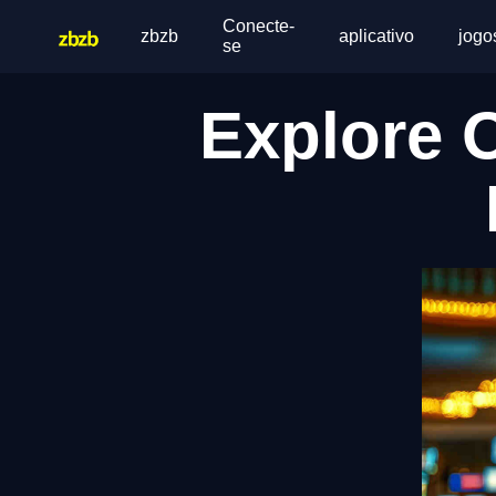
Conecte-
zbzb
aplicativo
jogo
se
Explore 