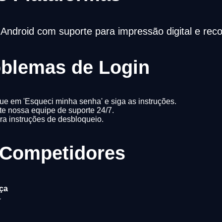
Android com suporte para impressão digital e reco
oblemas de Login
e em 'Esqueci minha senha' e siga as instruções.
e nossa equipe de suporte 24/7.
ra instruções de desbloqueio.
Competidores
ça
★