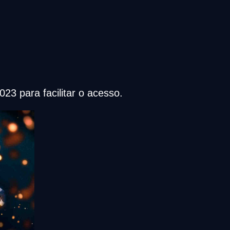
23 para facilitar o acesso.