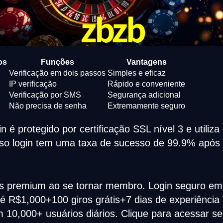
os
Funções
Vantagens
Verificação em dois passos
Simples e eficaz
IP verificação
Rápido e conveniente
Verificação por SMS
Segurança adicional
Não precisa de senha
Extremamente seguro
é protegido por certificação SSL nível 3 e utiliza
o login tem uma taxa de sucesso de 99.9% após 
égios premium ao se tornar membro. Login seguro e
até R$1,000+100 giros grátis+7 dias de experiênci
m 10,000+ usuários diários. Clique para acessar se