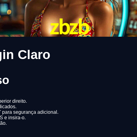
in Claro
so
erior direito.
dicados.
' para segurança adicional.
 e insira-o.
ção.