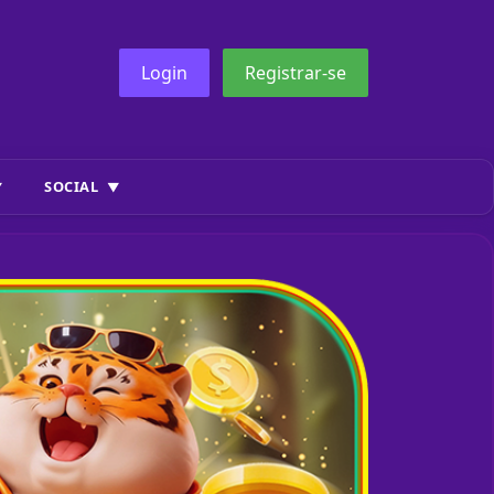
Login
Registrar-se
SOCIAL