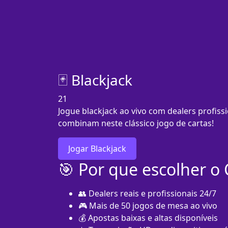
🃏 Blackjack
21
Jogue blackjack ao vivo com dealers profissi
combinam neste clássico jogo de cartas!
Jogar Blackjack
🎯 Por que escolher o
👥 Dealers reais e profissionais 24/7
🎮 Mais de 50 jogos de mesa ao vivo
💰 Apostas baixas e altas disponíveis