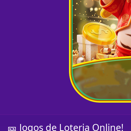
🎫 Jogos de Loteria Online!