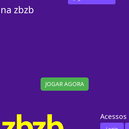
 na zbzb
JOGAR AGORA
Acessos