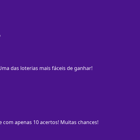
b
ma das loterias mais fáceis de ganhar!
 com apenas 10 acertos! Muitas chances!