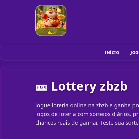
INÍCIO
JOG
🎫 Lottery zbzb
Jogue loteria online na zbzb e ganhe prê
jogos de loteria com sorteios diários, p
chances reais de ganhar. Teste sua sorte